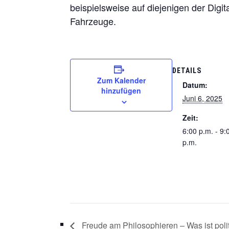
beispielsweise auf diejenigen der Digit
Fahrzeuge.
DETAILS
Zum Kalender
Datum:
hinzufügen
Juni 6, 2025
Zeit:
6:00 p.m. - 9:
p.m.
Freude am Philosophieren – Was ist poli