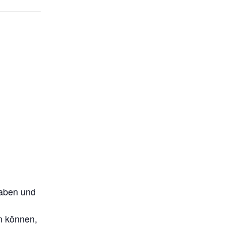
haben und
n können,