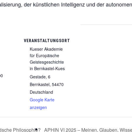
alisierung, der künstlichen Intelligenz und der autonome
VERANSTALTUNGSORT
Kueser Akademie
für Europäische
Geistesgeschichte
in Bernkastel-Kues
00
Gestade, 6
Bernkastel
,
54470
Deutschland
Google Karte
anzeigen
tische Philosophie?
APHIN VI 2025 – Meinen, Glauben, Wisse