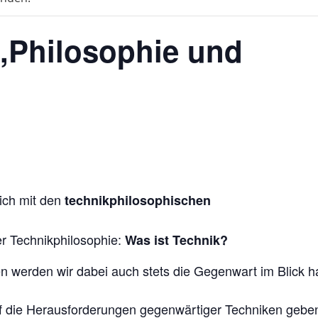
,,Philosophie und
sich mit den
technikphilosophischen
er Technikphilosophie:
Was ist Technik?
en werden wir dabei auch stets die Gegenwart im Blick 
uf die Herausforderungen gegenwärtiger Techniken gebe