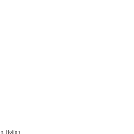
n
n, Hoffen