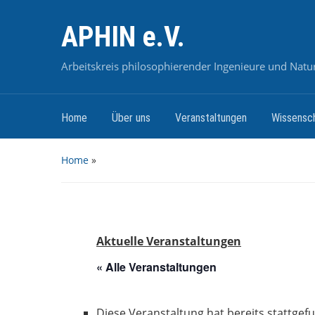
APHIN e.V.
Arbeitskreis philosophierender Ingenieure und Naturw
Home
Über uns
Veranstaltungen
Wissensch
Home
»
Aktuelle Veranstaltungen
« Alle Veranstaltungen
Diese Veranstaltung hat bereits stattgef