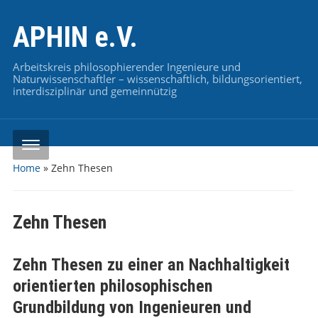
APHIN e.V.
Arbeitskreis philosophierender Ingenieure und
Naturwissenschaftler – wissenschaftlich, bildungsorientiert,
interdisziplinär und gemeinnützig
Home
»
Zehn Thesen
Zehn Thesen
Zehn Thesen zu einer an Nachhaltigkeit
orientierten philosophischen
Grundbildung von Ingenieuren und