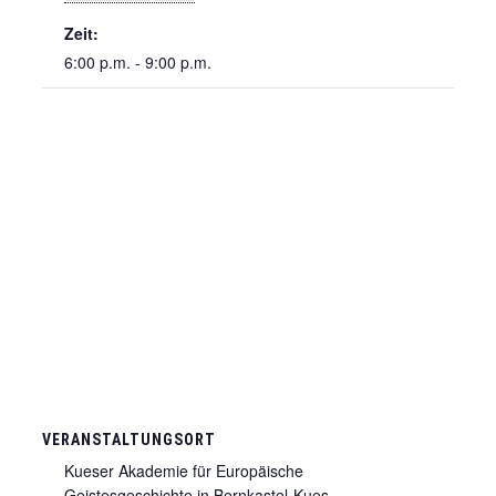
Zeit:
6:00 p.m. - 9:00 p.m.
VERANSTALTUNGSORT
Kueser Akademie für Europäische
Geistesgeschichte in Bernkastel-Kues