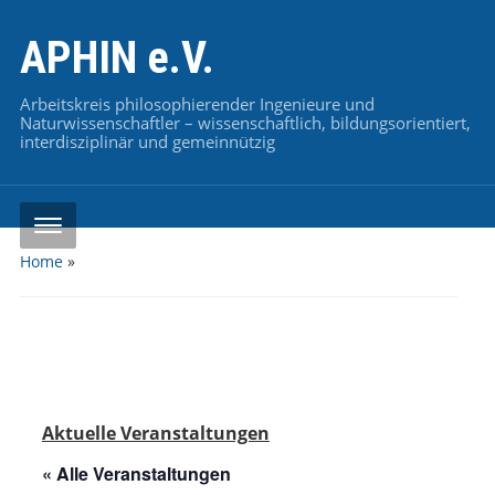
APHIN e.V.
Arbeitskreis philosophierender Ingenieure und
Naturwissenschaftler – wissenschaftlich, bildungsorientiert,
interdisziplinär und gemeinnützig
Home
»
Aktuelle Veranstaltungen
« Alle Veranstaltungen