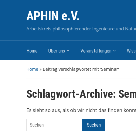
APHIN e.V.
Arbeitskreis philosophierender Ingenieure und Naturw
Home
Über uns
Veranstaltungen
Wiss
Home
»
Beitrag verschlagwortet mit 'Seminar'
Schlagwort-Archive:
Sem
Es sieht so aus, als ob wir nicht das finden kon
Suchen
Suchen